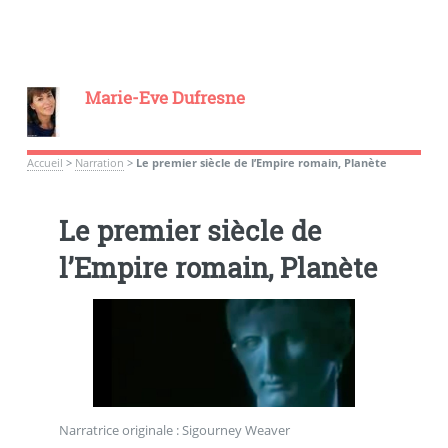
Marie-Eve Dufresne
Accueil
>
Narration
>
Le premier siècle de l’Empire romain, Planète
Le premier siècle de
l’Empire romain, Planète
Narratrice originale : Sigourney Weaver