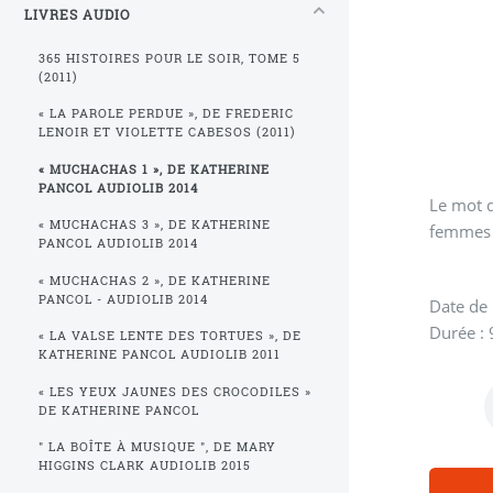
LIVRES AUDIO
365 HISTOIRES POUR LE SOIR, TOME 5
(2011)
« LA PAROLE PERDUE », DE FREDERIC
LENOIR ET VIOLETTE CABESOS (2011)
« MUCHACHAS 1 », DE KATHERINE
PANCOL AUDIOLIB 2014
Le mot d
« MUCHACHAS 3 », DE KATHERINE
femmes f
PANCOL AUDIOLIB 2014
« MUCHACHAS 2 », DE KATHERINE
PANCOL - AUDIOLIB 2014
Date de 
Durée :
« LA VALSE LENTE DES TORTUES », DE
KATHERINE PANCOL AUDIOLIB 2011
« LES YEUX JAUNES DES CROCODILES »
DE KATHERINE PANCOL
" LA BOÎTE À MUSIQUE ", DE MARY
HIGGINS CLARK AUDIOLIB 2015