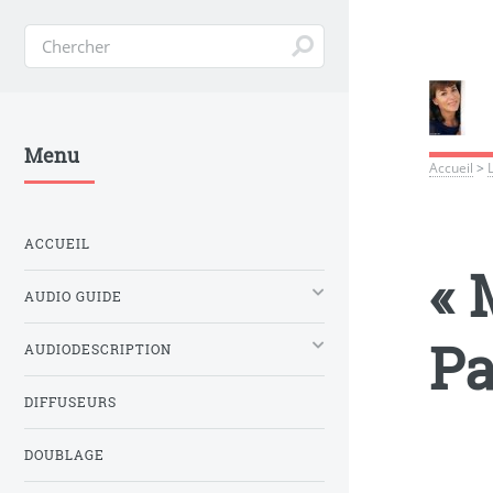
Menu
Accueil
>
ACCUEIL
« 
AUDIO GUIDE
Pa
AUDIODESCRIPTION
DIFFUSEURS
DOUBLAGE