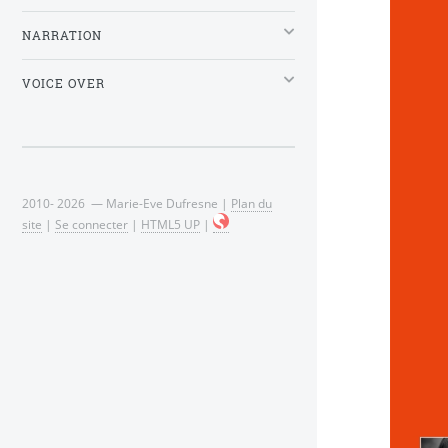
NARRATION
VOICE OVER
2010- 2026 — Marie-Eve Dufresne |
Plan du
site
|
Se connecter
|
HTML5 UP
|