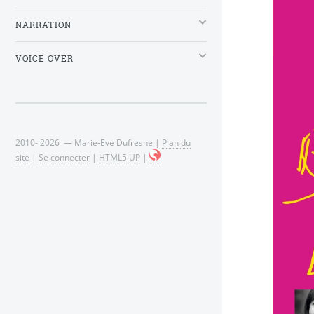
NARRATION
VOICE OVER
2010- 2026 — Marie-Eve Dufresne |
Plan du
site
|
Se connecter
|
HTML5 UP
|