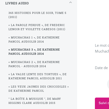
LIVRES AUDIO
365 HISTOIRES POUR LE SOIR, TOME 5
(2011)
« LA PAROLE PERDUE », DE FREDERIC
LENOIR ET VIOLETTE CABESOS (2011)
« MUCHACHAS 1 », DE KATHERINE
PANCOL AUDIOLIB 2014
Le mot d
« MUCHACHAS 3 », DE KATHERINE
Muchacha
PANCOL AUDIOLIB 2014
« MUCHACHAS 2 », DE KATHERINE
PANCOL - AUDIOLIB 2014
Date de 
« LA VALSE LENTE DES TORTUES », DE
KATHERINE PANCOL AUDIOLIB 2011
« LES YEUX JAUNES DES CROCODILES »
DE KATHERINE PANCOL
" LA BOÎTE À MUSIQUE ", DE MARY
HIGGINS CLARK AUDIOLIB 2015