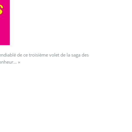
endiablé de ce troisième volet de la saga des
bonheur… »