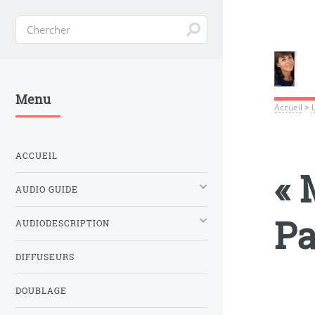
Menu
Accueil
>
ACCUEIL
« 
AUDIO GUIDE
Pa
AUDIODESCRIPTION
DIFFUSEURS
DOUBLAGE